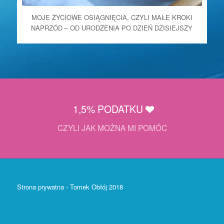
MOJE ŻYCIOWE OSIĄGNIĘCIA, CZYLI MAŁE KROKI
NAPRZÓD – OD URODZENIA PO DZIEŃ DZISIEJSZY
1,5% PODATKU
CZYLI JAK MOŻNA MI POMÓC
Strona prywatna - Tomek Obłój 2018