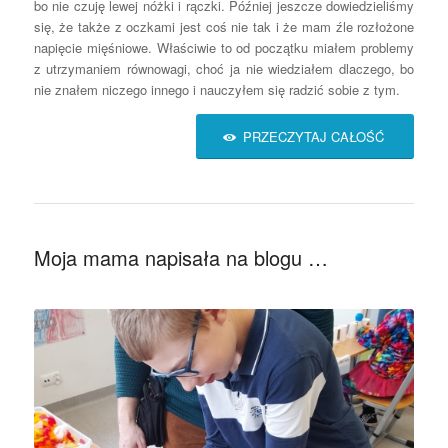
bo nie czuję lewej nóżki i rączki. Później jeszcze dowiedzieliśmy
się, że także z oczkami jest coś nie tak i że mam źle rozłożone
napięcie mięśniowe. Właściwie to od początku miałem problemy
z utrzymaniem równowagi, choć ja nie wiedziałem dlaczego, bo
nie znałem niczego innego i nauczyłem się radzić sobie z tym.
PRZECZYTAJ CAŁOŚĆ
Moja mama napisała na blogu …