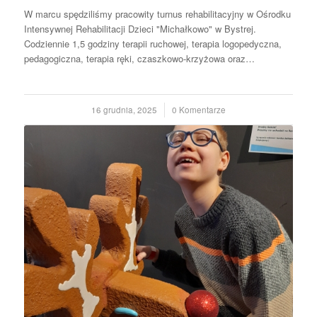
W marcu spędziliśmy pracowity turnus rehabilitacyjny w Ośrodku
Intensywnej Rehabilitacji Dzieci "Michałkowo" w Bystrej.
Codziennie 1,5 godziny terapii ruchowej, terapia logopedyczna,
pedagogiczna, terapia ręki, czaszkowo-krzyżowa oraz…
16 grudnia, 2025
/
0 Komentarze