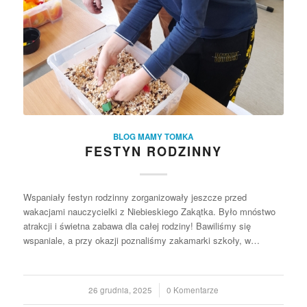
BLOG MAMY TOMKA
FESTYN RODZINNY
Wspaniały festyn rodzinny zorganizowały jeszcze przed
wakacjami nauczycielki z Niebieskiego Zakątka. Było mnóstwo
atrakcji i świetna zabawa dla całej rodziny! Bawiliśmy się
wspaniale, a przy okazji poznaliśmy zakamarki szkoły, w…
26 grudnia, 2025
/
0 Komentarze