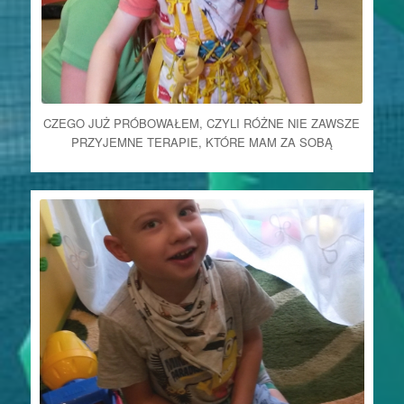
CZEGO JUŻ PRÓBOWAŁEM, CZYLI RÓŻNE NIE ZAWSZE
PRZYJEMNE TERAPIE, KTÓRE MAM ZA SOBĄ