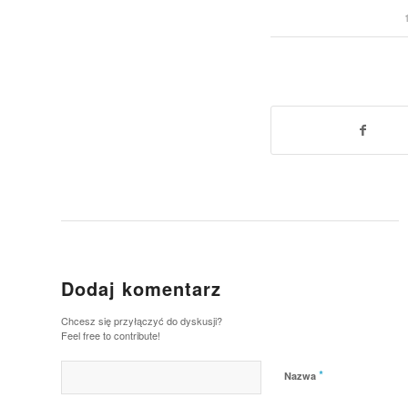
Dodaj komentarz
Chcesz się przyłączyć do dyskusji?
Feel free to contribute!
*
Nazwa