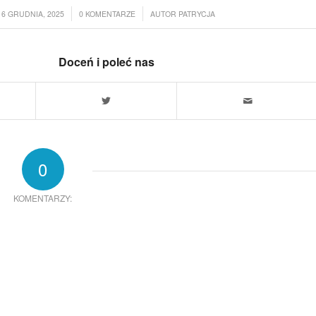
/
/
16 GRUDNIA, 2025
0 KOMENTARZE
AUTOR
PATRYCJA
Doceń i poleć nas
0
KOMENTARZY: