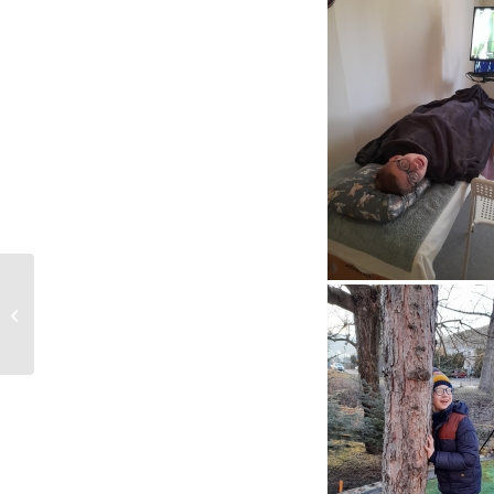
Dinozaury i Kolejkowo