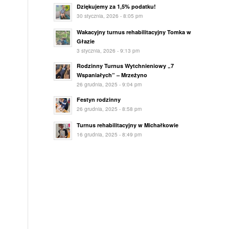
Dziękujemy za 1,5% podatku!
30 stycznia, 2026 - 8:05 pm
Wakacyjny turnus rehabilitacyjny Tomka w
Głazie
3 stycznia, 2026 - 9:13 pm
Rodzinny Turnus Wytchnieniowy „7
Wspaniałych” – Mrzeżyno
26 grudnia, 2025 - 9:04 pm
Festyn rodzinny
26 grudnia, 2025 - 8:58 pm
Turnus rehabilitacyjny w Michałkowie
16 grudnia, 2025 - 8:49 pm