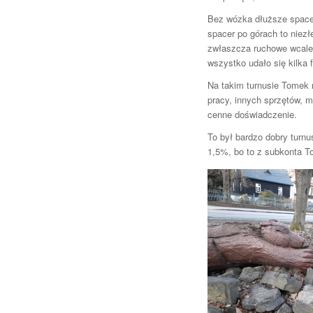
Bez wózka dłuższe space
spacer po górach to niezł
zwłaszcza ruchowe wcale 
wszystko udało się kilka 
Na takim turnusie Tomek 
pracy, innych sprzętów, m
cenne doświadczenie.
To był bardzo dobry turnu
1,5%, bo to z subkonta To