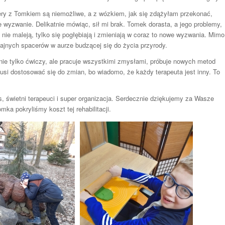
ry z Tomkiem są niemożliwe, a z wózkiem, jak się zdążyłam przekonać,
e wyzwanie. Delikatnie mówiąc, sił mi brak. Tomek dorasta, a jego problemy,
nie maleją, tylko się pogłębiają i zmieniają w coraz to nowe wyzwania. Mimo
fajnych spacerów w aurze budzącej się do życia przyrody.
nie tylko ćwiczy, ale pracuje wszystkimi zmysłami, próbuje nowych metod
usi dostosować się do zmian, bo wiadomo, że każdy terapeuta jest inny. To
s, świetni terapeuci i super organizacja. Serdecznie dziękujemy za Wasze
mka pokryliśmy koszt tej rehabilitacji.