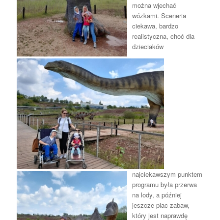
można wjechać
wózkami. Sceneria
ciekawa, bardzo
realistyczna, choć dla
dzieciaków
najciekawszym punktem
programu była przerwa
na lody, a później
jeszcze plac zabaw,
który jest naprawdę