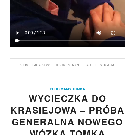
/
/
2 LISTOPADA, 2022
0 KOMENTARZE
AUTOR
PATRYCJA
BLOG MAMY TOMKA
WYCIECZKA DO
KRASIEJOWA – PRÓBA
GENERALNA NOWEGO
WÓZKA TOMKA